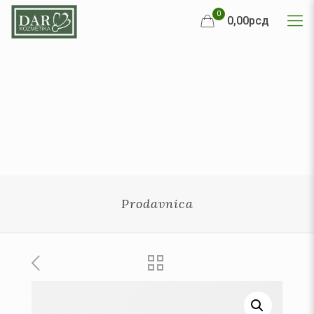
0
0,00рсд
Prodavnica