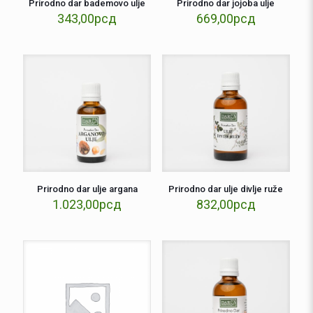
Prirodno dar bademovo ulje
Prirodno dar jojoba ulje
343,00
рсд
669,00
рсд
Prirodno dar ulje argana
Prirodno dar ulje divlje ruže
1.023,00
рсд
832,00
рсд