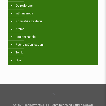
Dezodoransi
Intimna nega
Kozmetika za decu
Kreme
Losioni za telo
Ručno rađeni sapuni
Tonik
Ulja
© 2022 Dar Kozmetika. All Rights Reserved. Studio KOKAR