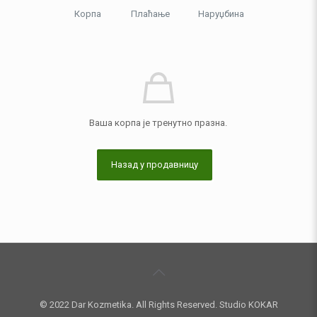
Корпа
Плаћање
Наруџбина
Ваша корпа је тренутно празна.
Назад у продавницу
© 2022 Dar Kozmetika. All Rights Reserved. Studio KOKAR