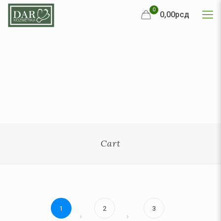
0
0,00рсд
Cart
1
2
3